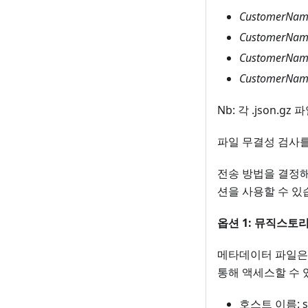
CustomerName
CustomerName
CustomerName
CustomerName
Nb: 각 .json.
파일 무결성 검사를
전송 방법을 결정해
션을 사용할 수 있
옵션 1: 뮤직스토
메타데이터 파일은 
통해 액세스할 수 
호스트 이름: sft