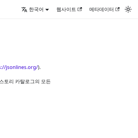
한국어
웹사이트
메타데이터
://jsonlines.org/
).
직 스토리 카탈로그의 모든